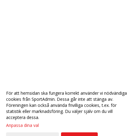
För att hemsidan ska fungera korrekt använder vi nödvändiga
cookies från SportAdmin. Dessa går inte att stänga av.
Föreningen kan också använda frivilliga cookies, t.ex. för
statistik eller marknadsföring. Du väljer själv om du vill
acceptera dessa.
Anpassa dina val
Cookie-
Gå till