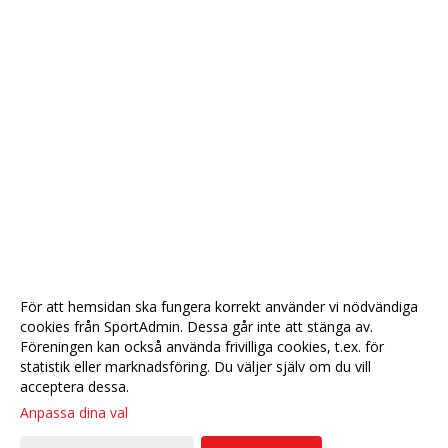
För att hemsidan ska fungera korrekt använder vi nödvändiga
cookies från SportAdmin. Dessa går inte att stänga av.
Föreningen kan också använda frivilliga cookies, t.ex. för
statistik eller marknadsföring. Du väljer själv om du vill
acceptera dessa.
Anpassa dina val
Cookie-
Gå till