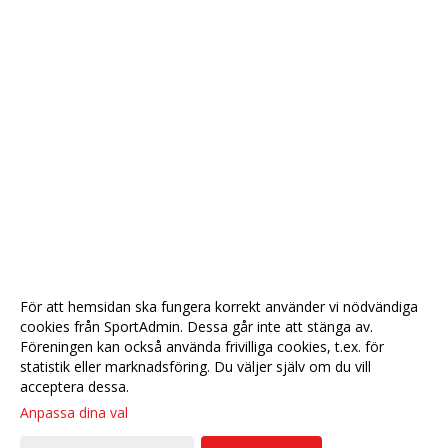
För att hemsidan ska fungera korrekt använder vi nödvändiga
cookies från SportAdmin. Dessa går inte att stänga av.
Föreningen kan också använda frivilliga cookies, t.ex. för
statistik eller marknadsföring. Du väljer själv om du vill
acceptera dessa.
Anpassa dina val
Cookie-
Gå till