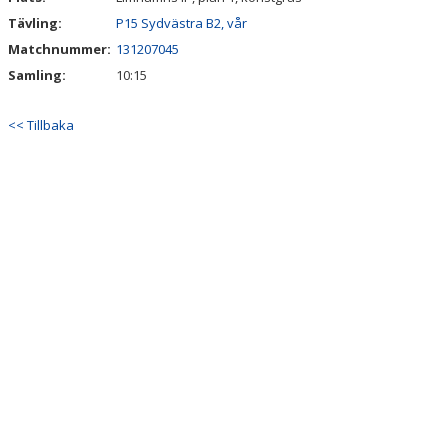
Tävling:
P15 Sydvästra B2, vår
Matchnummer:
131207045
Samling:
10:15
<< Tillbaka