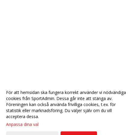
För att hemsidan ska fungera korrekt använder vi nödvändiga
cookies från SportAdmin. Dessa går inte att stänga av.
Föreningen kan också använda frivilliga cookies, t.ex. för
statistik eller marknadsföring. Du väljer själv om du vill
acceptera dessa.
Anpassa dina val
Cookie-
Gå till