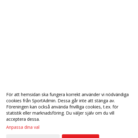
För att hemsidan ska fungera korrekt använder vi nödvändiga
cookies från SportAdmin. Dessa går inte att stänga av.
Föreningen kan också använda frivilliga cookies, t.ex. för
statistik eller marknadsföring. Du väljer själv om du vill
acceptera dessa.
Anpassa dina val
Cookie-
Gå till