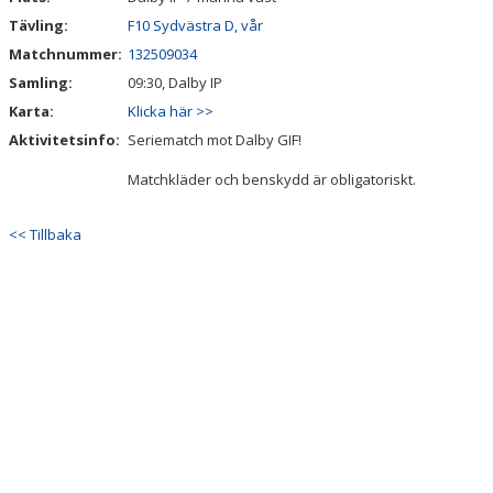
Tävling:
F10 Sydvästra D, vår
Matchnummer:
132509034
Samling:
09:30, Dalby IP
Karta:
Klicka här >>
Aktivitetsinfo:
Seriematch mot Dalby GIF!
Matchkläder och benskydd är obligatoriskt.
<< Tillbaka