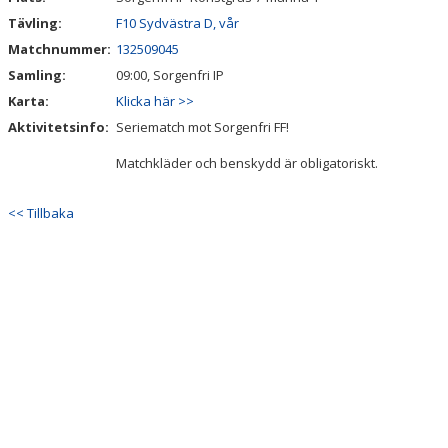
Tävling:
F10 Sydvästra D, vår
Matchnummer:
132509045
Samling:
09:00, Sorgenfri IP
Karta:
Klicka här >>
Aktivitetsinfo:
Seriematch mot Sorgenfri FF!
Matchkläder och benskydd är obligatoriskt.
<< Tillbaka