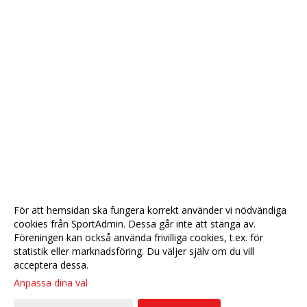
För att hemsidan ska fungera korrekt använder vi nödvändiga
cookies från SportAdmin. Dessa går inte att stänga av.
Föreningen kan också använda frivilliga cookies, t.ex. för
statistik eller marknadsföring. Du väljer själv om du vill
acceptera dessa.
Anpassa dina val
Cookie-
Gå till