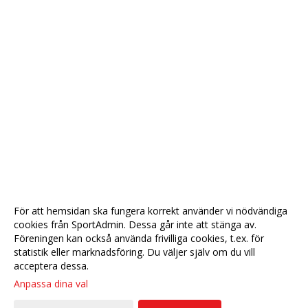
För att hemsidan ska fungera korrekt använder vi nödvändiga
cookies från SportAdmin. Dessa går inte att stänga av.
Föreningen kan också använda frivilliga cookies, t.ex. för
statistik eller marknadsföring. Du väljer själv om du vill
acceptera dessa.
Anpassa dina val
Cookie-
Gå till