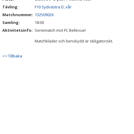
Tävling:
F10 Sydvästra D, vår
Matchnummer:
132509026
Samling:
18:00
Aktivitetsinfo:
Seriematch mot FC Bellevue!
Matchkläder och benskydd är obligatoriskt.
<< Tillbaka