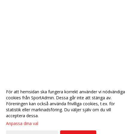
För att hemsidan ska fungera korrekt använder vi nödvändiga
cookies från SportAdmin. Dessa går inte att stänga av.
Föreningen kan också använda frivilliga cookies, t.ex. för
statistik eller marknadsföring. Du väljer själv om du vill
acceptera dessa.
Anpassa dina val
Cookie-
Gå till