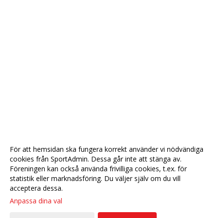
För att hemsidan ska fungera korrekt använder vi nödvändiga
cookies från SportAdmin. Dessa går inte att stänga av.
Föreningen kan också använda frivilliga cookies, t.ex. för
statistik eller marknadsföring. Du väljer själv om du vill
acceptera dessa.
Anpassa dina val
Cookie-
Gå till