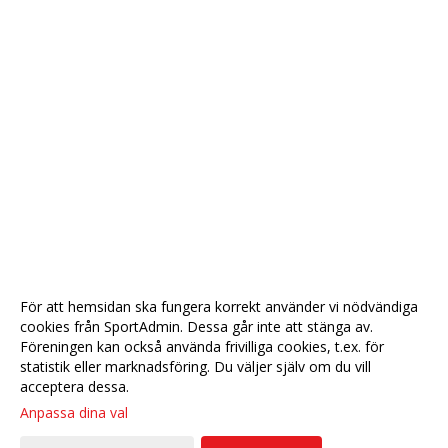
För att hemsidan ska fungera korrekt använder vi nödvändiga
cookies från SportAdmin. Dessa går inte att stänga av.
Föreningen kan också använda frivilliga cookies, t.ex. för
statistik eller marknadsföring. Du väljer själv om du vill
acceptera dessa.
Anpassa dina val
Cookie-
Gå till