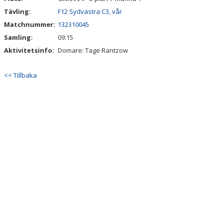
Tävling:
F12 Sydvästra C3, vår
Matchnummer:
132310045
Samling:
09:15
Aktivitetsinfo:
Domare: Tage Rantzow
<< Tillbaka