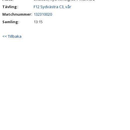
Tävling:
F12 Sydvästra C3, vår
Matchnummer:
132310020
Samling:
13:15
<< Tillbaka