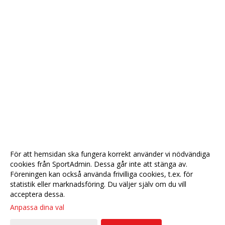
För att hemsidan ska fungera korrekt använder vi nödvändiga
cookies från SportAdmin. Dessa går inte att stänga av.
Föreningen kan också använda frivilliga cookies, t.ex. för
statistik eller marknadsföring. Du väljer själv om du vill
acceptera dessa.
Anpassa dina val
Cookie-
Gå till