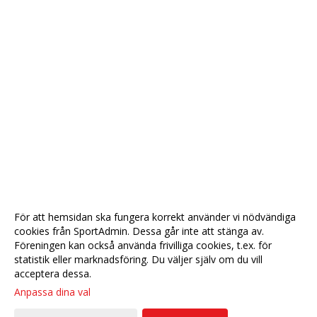
För att hemsidan ska fungera korrekt använder vi nödvändiga
cookies från SportAdmin. Dessa går inte att stänga av.
Föreningen kan också använda frivilliga cookies, t.ex. för
statistik eller marknadsföring. Du väljer själv om du vill
acceptera dessa.
Anpassa dina val
Cookie-
Gå till