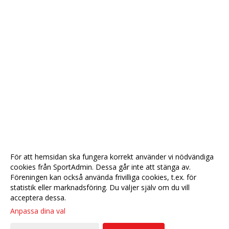
För att hemsidan ska fungera korrekt använder vi nödvändiga
cookies från SportAdmin. Dessa går inte att stänga av.
Föreningen kan också använda frivilliga cookies, t.ex. för
statistik eller marknadsföring. Du väljer själv om du vill
acceptera dessa.
Anpassa dina val
Cookie-
Gå till