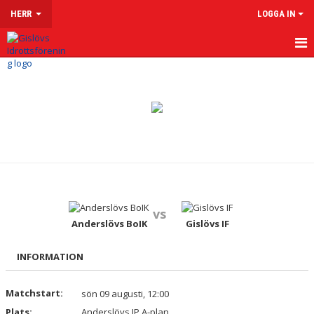
HERR
LOGGA IN
HEM
NYHETER
KALENDER
MATCHER
TRUPPEN
vs
KONTAKT
Anderslövs BoIK
Gislövs IF
INFORMATION
Matchstart:
sön 09 augusti, 12:00
Plats:
Anderslövs IP A-plan