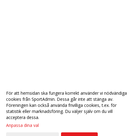
För att hemsidan ska fungera korrekt använder vi nödvändiga
cookies från SportAdmin. Dessa går inte att stänga av.
Föreningen kan också använda frivilliga cookies, t.ex. för
statistik eller marknadsföring. Du väljer själv om du vill
acceptera dessa.
Anpassa dina val
Cookie-
Gå till