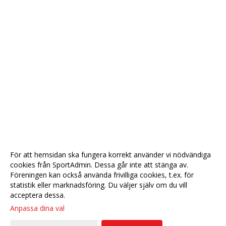
För att hemsidan ska fungera korrekt använder vi nödvändiga
cookies från SportAdmin. Dessa går inte att stänga av.
Föreningen kan också använda frivilliga cookies, t.ex. för
statistik eller marknadsföring. Du väljer själv om du vill
acceptera dessa.
Anpassa dina val
Cookie-
Gå till