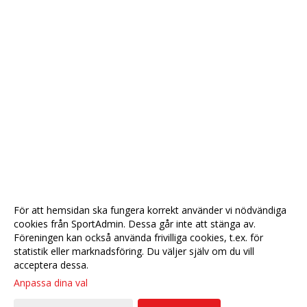
För att hemsidan ska fungera korrekt använder vi nödvändiga
cookies från SportAdmin. Dessa går inte att stänga av.
Föreningen kan också använda frivilliga cookies, t.ex. för
statistik eller marknadsföring. Du väljer själv om du vill
acceptera dessa.
Anpassa dina val
Cookie-
Gå till