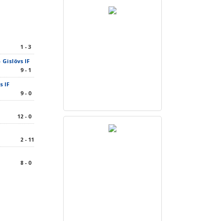
g
1 - 3
-
Gislövs IF
9 - 1
s IF
9 - 0
12 - 0
2 - 11
8 - 0