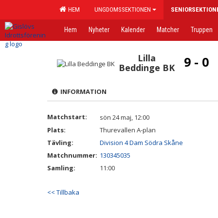
HEM
UNGDOMSSEKTIONEN
SENIORSEKTION
Hem
Nyheter
Kalender
Matcher
Truppen
Lilla
9 - 0
Beddinge BK
INFORMATION
Matchstart:
sön 24 maj, 12:00
Plats:
Thurevallen A-plan
Tävling:
Division 4 Dam Södra Skåne
Matchnummer:
130345035
Samling:
11:00
<< Tillbaka