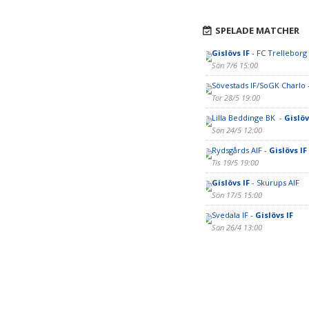
SPELADE MATCHER
Gislövs IF
- FC Trellebor
Sön 7/6 15:00
Sövestads IF/SoGK Charlo 
Tor 28/5 19:00
Lilla Beddinge BK -
Gislöv
Sön 24/5 12:00
Rydsgårds AIF -
Gislövs IF
Tis 19/5 19:00
Gislövs IF
- Skurups AIF
Sön 17/5 15:00
Svedala IF -
Gislövs IF
Sön 26/4 13:00