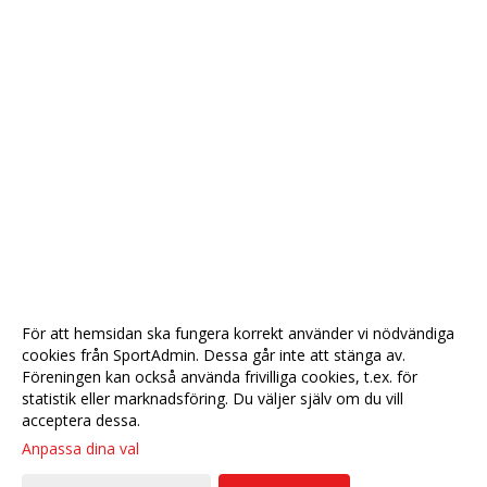
För att hemsidan ska fungera korrekt använder vi nödvändiga
cookies från SportAdmin. Dessa går inte att stänga av.
Föreningen kan också använda frivilliga cookies, t.ex. för
statistik eller marknadsföring. Du väljer själv om du vill
acceptera dessa.
Anpassa dina val
Cookie-
Gå till