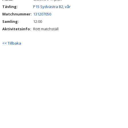
LÄNKAR
Tävling:
P15 Sydvästra B2, vår
NYHETER
Matchnummer:
131207050
Samling:
12:00
Aktivitetsinfo:
Rött matchställ
<< Tillbaka