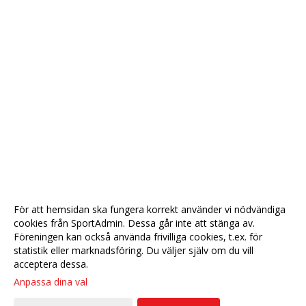
För att hemsidan ska fungera korrekt använder vi nödvändiga
cookies från SportAdmin. Dessa går inte att stänga av.
Föreningen kan också använda frivilliga cookies, t.ex. för
statistik eller marknadsföring. Du väljer själv om du vill
acceptera dessa.
Anpassa dina val
Cookie-
Gå till