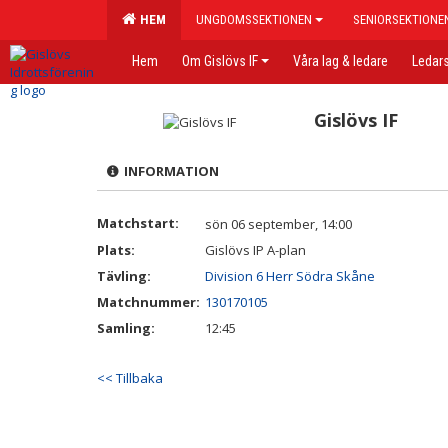
HEM
UNGDOMSSEKTIONEN
SENIORSEKTIONE
Hem
Om Gislövs IF
Våra lag & ledare
Ledars
Gislövs IF
INFORMATION
Matchstart:
sön 06 september, 14:00
Plats:
Gislövs IP A-plan
Tävling:
Division 6 Herr Södra Skåne
Matchnummer:
130170105
Samling:
12:45
<< Tillbaka