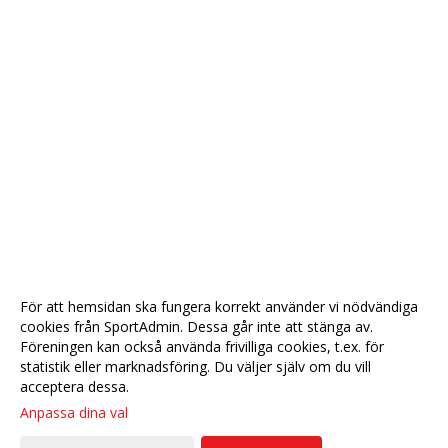
För att hemsidan ska fungera korrekt använder vi nödvändiga
cookies från SportAdmin. Dessa går inte att stänga av.
Föreningen kan också använda frivilliga cookies, t.ex. för
statistik eller marknadsföring. Du väljer själv om du vill
acceptera dessa.
Anpassa dina val
Cookie-
Gå till