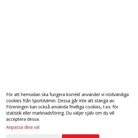
För att hemsidan ska fungera korrekt använder vi nödvändiga
cookies från SportAdmin. Dessa går inte att stänga av.
Föreningen kan också använda frivilliga cookies, t.ex. för
statistik eller marknadsföring. Du väljer själv om du vill
acceptera dessa.
Anpassa dina val
Cookie-
Gå till